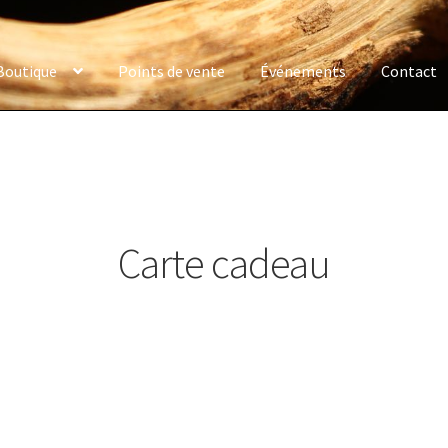
Boutique
Points de vente
Événements
Contact
Carte cadeau