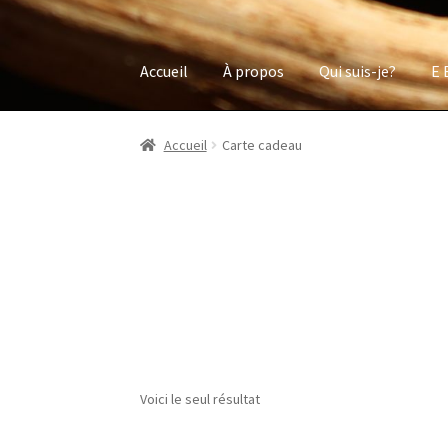
Accueil
À propos
Qui suis-je?
E 
Accueil
Carte cadeau
Voici le seul résultat