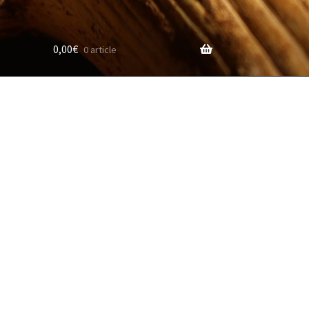
0,00
€
0 article