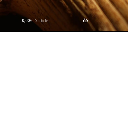
0,00
€
0 article