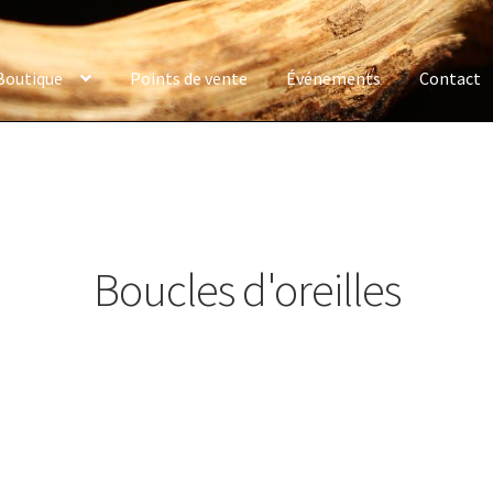
Boutique
Points de vente
Événements
Contact
Boucles d'oreilles