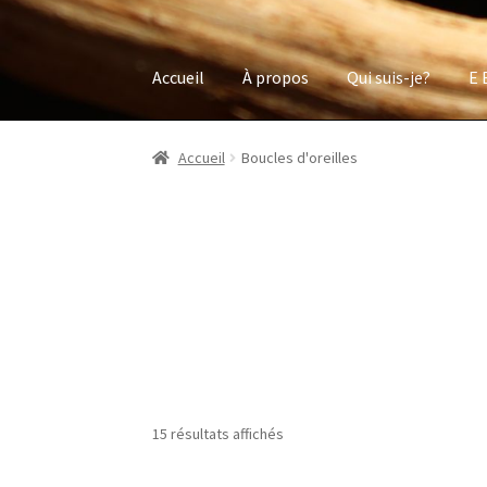
Accueil
À propos
Qui suis-je?
E 
Accueil
Boucles d'oreilles
15 résultats affichés