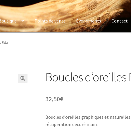
Boutique
Points de vente
Événements
Contact
s Eda
Boucles d’oreilles
32,50
€
Boucles d’oreilles graphiques et naturelles 
récupération décoré main.