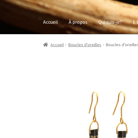
Accueil
À propos
Qui suis-je?
E 
Accueil
Boucles d'oreilles
Boucles d’oreille