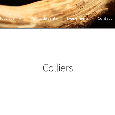
Boutique
Points de vente
Événements
Contact
Colliers