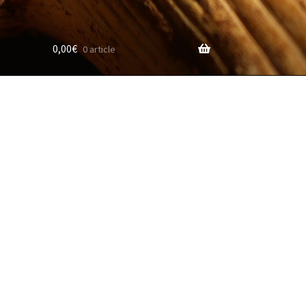
0,00
€
0 article