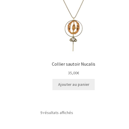
Collier sautoir Nucalis
35,00
€
Ajouter au panier
9 résultats affichés