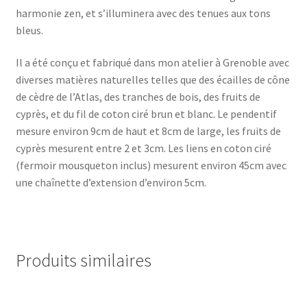
harmonie zen, et s’illuminera avec des tenues aux tons
bleus.
Il a été conçu et fabriqué dans mon atelier à Grenoble avec
diverses matières naturelles telles que des écailles de cône
de cèdre de l’Atlas, des tranches de bois, des fruits de
cyprès, et du fil de coton ciré brun et blanc. Le pendentif
mesure environ 9cm de haut et 8cm de large, les fruits de
cyprès mesurent entre 2 et 3cm. Les liens en coton ciré
(fermoir mousqueton inclus) mesurent environ 45cm avec
une chaînette d’extension d’environ 5cm.
Produits similaires