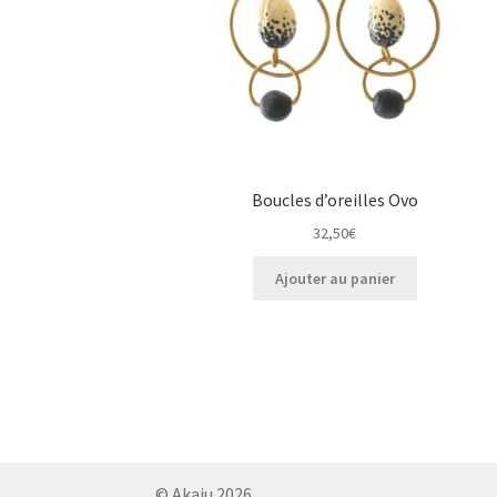
Boucles d’oreilles Ovo
32,50
€
Ajouter au panier
© Akaju 2026