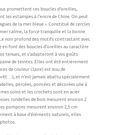
vous promettent ces boucles d’oreilles,
nt les estampes à l’encre de Chine. On peut
vagues de la mer bleue ». Constitué de cercles
mer calme, la force tranquille et la bonne
s. Le noir profond des motifs contrastant avec
 en font des boucles d’oreilles au caractère
vos tenues, et s’adapteront à vos goûts
zaine de teintes. Elles ont été entièrement
ces de couleur claire) est issu de
orêt…), et n’est jamais abattu spécialement
ndelles, percées, poncées et décorées une à
mes soins et les crochets sont en acier
grosses rondelles de bois mesurent environ 2
, les pompons mesurent environ 2,5 cm
lement à base d’éléments naturels, elles
 photos.