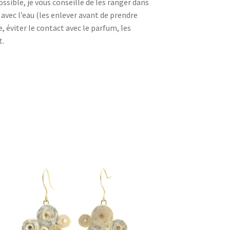
ssible, je vous conseille de les ranger dans
t avec l’eau (les enlever avant de prendre
, éviter le contact avec le parfum, les
t.