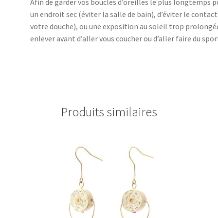
Afin de garder vos boucles d’oreilles le plus longtemps po
un endroit sec (éviter la salle de bain), d’éviter le contac
votre douche), ou une exposition au soleil trop prolongée
enlever avant d’aller vous coucher ou d’aller faire du spor
Produits similaires