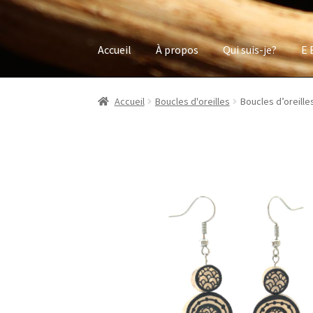
Accueil
À propos
Qui suis-je?
E 
Accueil
Boucles d'oreilles
Boucles d’oreille