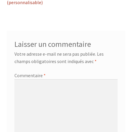
précédent :
(personnalisable)
de
l’article
Laisser un commentaire
Votre adresse e-mail ne sera pas publiée.
Les
champs obligatoires sont indiqués avec
*
Commentaire
*