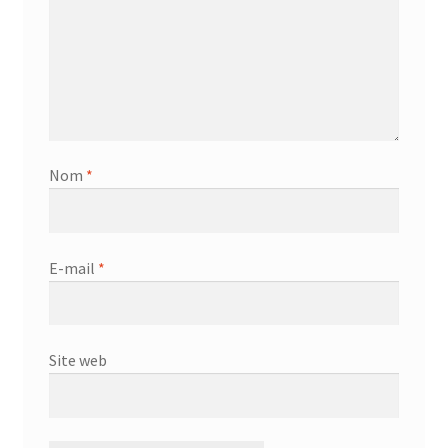
Nom
*
E-mail
*
Site web