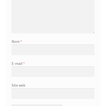
Nom
*
E-mail
*
Site web