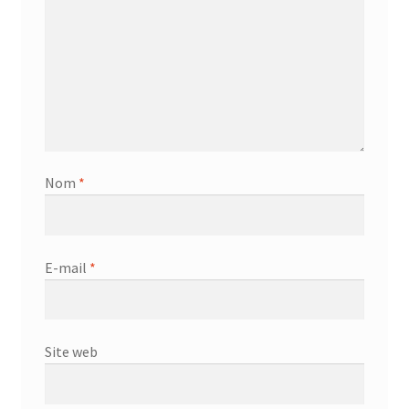
Nom
*
E-mail
*
Site web