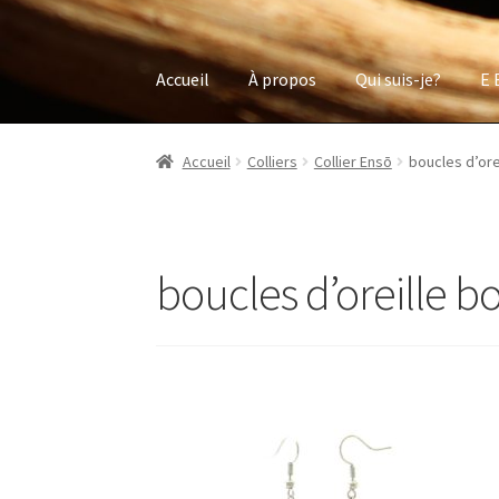
Accueil
À propos
Qui suis-je?
E 
Accueil
Colliers
Collier Ensō
boucles d’ore
boucles d’oreille bo