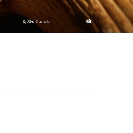
0,00
€
0 article