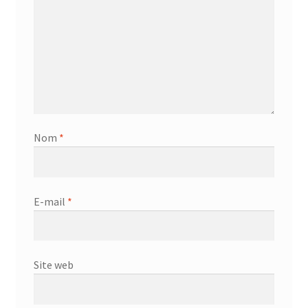
Nom
*
E-mail
*
Site web