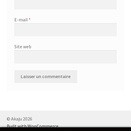
E-mail
*
Site web
© Akaju 2026
Built with WooCommerce
.