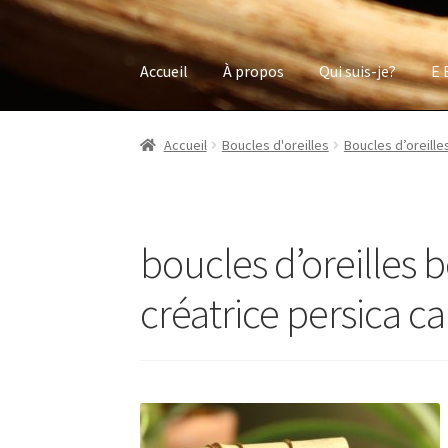
Accueil
À propos
Qui suis-je?
E 
Accueil
Boucles d'oreilles
Boucles d’oreille
boucles d’oreilles b
créatrice persica ca