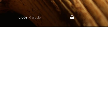
0,00
€
0 article