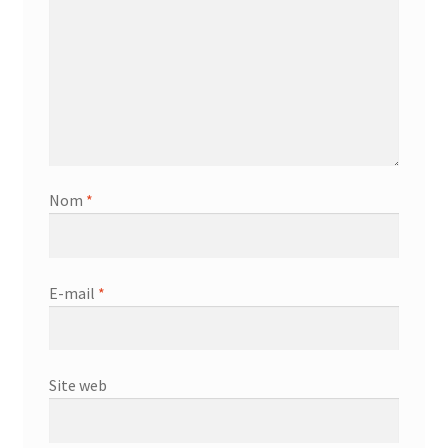
Nom
*
E-mail
*
Site web