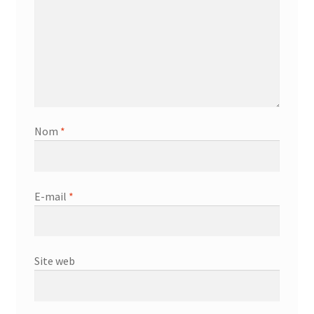
Nom
*
E-mail
*
Site web