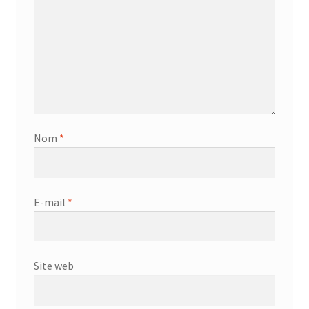
Nom
*
E-mail
*
Site web