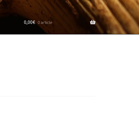
0,00
€
0 article