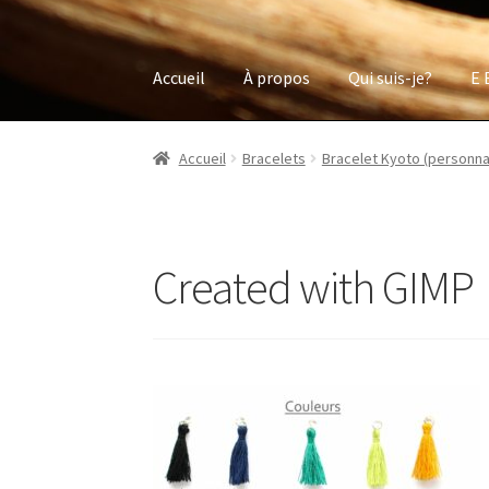
Accueil
À propos
Qui suis-je?
E 
Accueil
Bracelets
Bracelet Kyoto (personna
Created with GIMP