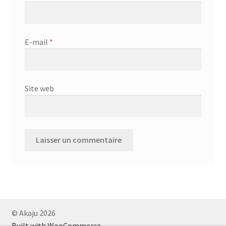
E-mail
*
Site web
© Akaju 2026
Built with WooCommerce
.