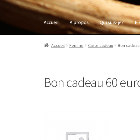
Accueil
À propos
Qui suis-je?
E 
Accueil
Femme
Carte cadeau
Bon cadeau
Bon cadeau 60 eur