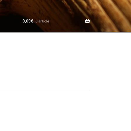
0,00
€
0 article