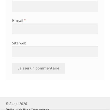
E-mail
*
Site web
© Akaju 2026
Built with WooCommerce
.