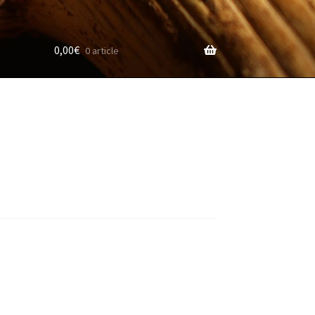
0,00
€
0 article