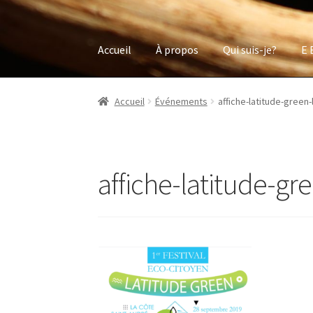
Accueil
À propos
Qui suis-je?
E 
Accueil
Événements
affiche-latitude-green
affiche-latitude-gr